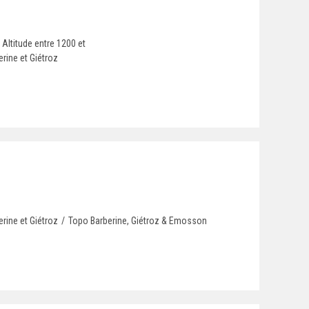
Altitude entre 1200 et
rine et Giétroz
rine et Giétroz
/
Topo Barberine, Giétroz & Emosson