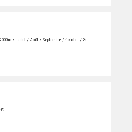
t 2000m
/
Juillet
/
Août
/
Septembre
/
Octobre
/
Sud-
 et