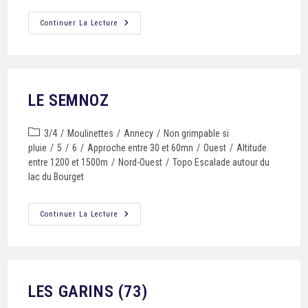
Continuer La Lecture
LE SEMNOZ
3/4
/
Moulinettes
/
Annecy
/
Non grimpable si
pluie
/
5
/
6
/
Approche entre 30 et 60mn
/
Ouest
/
Altitude
entre 1200 et 1500m
/
Nord-Ouest
/
Topo Escalade autour du
lac du Bourget
Continuer La Lecture
LES GARINS (73)