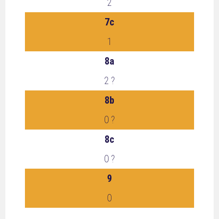
2
7c
1
8a
2 ?
8b
0 ?
8c
0 ?
9
0