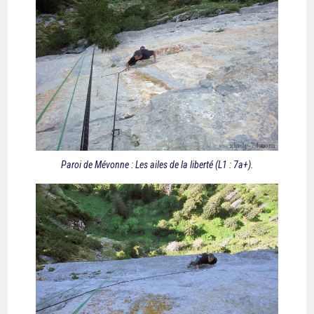
Paroi de Mévonne : Les ailes de la liberté (L1 : 7a+).