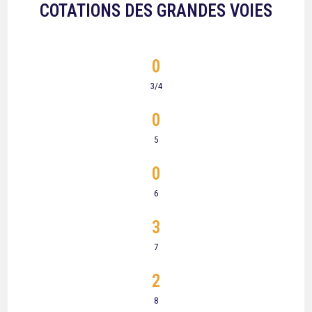
COTATIONS DES GRANDES VOIES
0
3/4
0
5
0
6
3
7
2
8