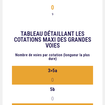
0
9
TABLEAU DÉTAILLANT LES
COTATIONS MAXI DES GRANDES
VOIES
Nombre de voies
par cotation (longueur la plus
dure)
3>5a
0
5b
0