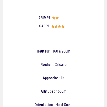
GRIMPE





CADRE





Hauteur
: 160 à 200m
Rocher
: Calcaire
Approche
: 1h
Altitude
: 1600m
Orientation
: Nord-Ouest