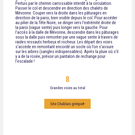
Pertuis par le chemin carrossable interdit à la circulation.
Passer le col et descendre en direction des chalets de
Mévonne. Couper vers la droite dans les pâturages en
direction de la paroi, bien visible depuis le col. Pour accéder
au pilier de la Tête Noire, se diriger vers l’extrémité droite de
la paroi (vague sente) puis longer vers la gauche. Pour
l’accès à la dalle de Mévonne, descendre dans les pâturages
sous la dalle puis remonter par une vague sente à travers de
raides ressauts herbeux et rocheux. Les départ des voies
s’accède en remontant encordé un socle où l’on s’assure
sur les arbres (sangles indispensables). Après la pluie où s’il
y a de la rosée, prévoir un pantalon de rechange pour
l’escalade !
8
Grandes voies au total
Site Chablais grimpe