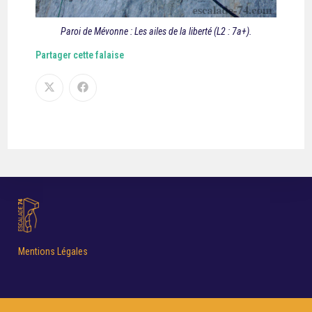
Paroi de Mévonne : Les ailes de la liberté (L2 : 7a+).
Partager cette falaise
Mentions Légales