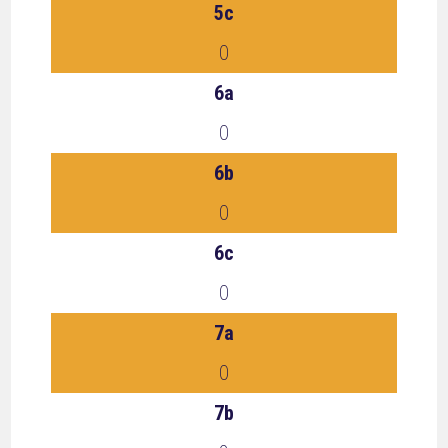
5c
0
6a
0
6b
0
6c
0
7a
0
7b