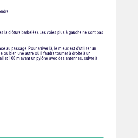
endre.
ès la clôture barbelée). Les voies plus à gauche ne sont pas
lace au passage. Pour arriver là, le mieux est d’utiliser un
e ou bien une autre où il faudra tourner à droite à un
ortail et 100 m avant un pylône avec des antennes, suivre à