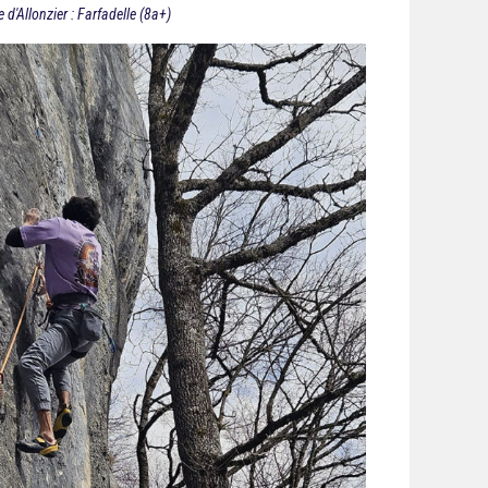
e d'Allonzier : Farfadelle (8a+)