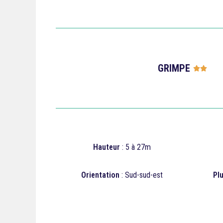
GRIMPE




Hauteur
: 5 à 27m
Orientation
:
Sud-sud-est
Plu