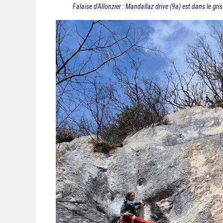
Falaise d'Allonzier : Mandallaz drive (9a) est dans le gri