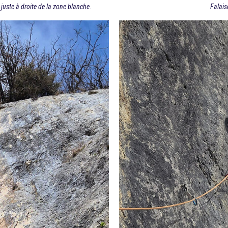
s juste à droite de la zone blanche.
Falais