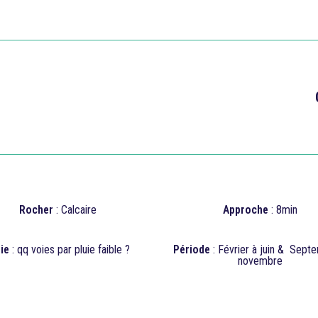

Rocher
: Calcaire
Approche
: 8min
ie
: qq voies par pluie faible ?
Période
: Février à juin & Sept
novembre