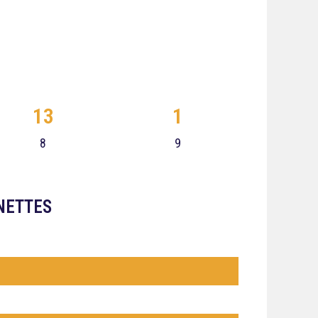
13
1
8
9
NETTES