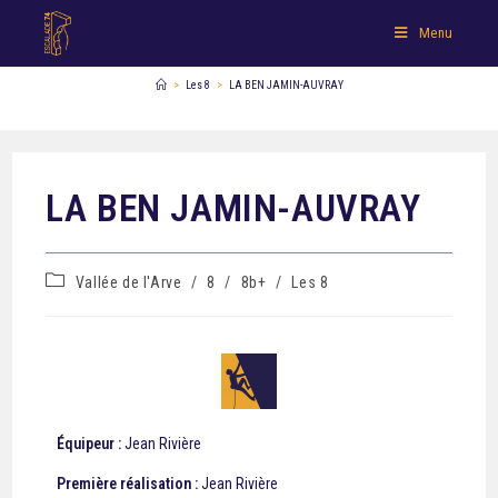
Menu
>
Les 8
>
LA BEN JAMIN-AUVRAY
LA BEN JAMIN-AUVRAY
Vallée de l'Arve
/
8
/
8b+
/
Les 8
Équipeur :
Jean Rivière
Première réalisation :
Jean Rivière