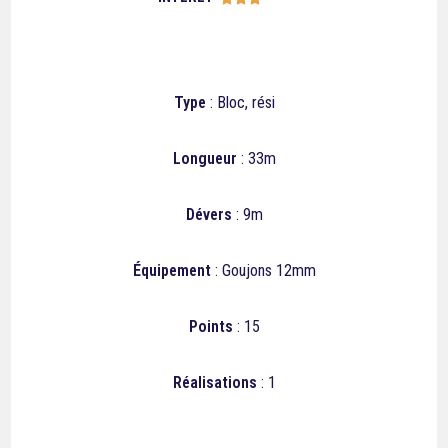
Type
: Bloc, rési
Longueur
: 33m
Dévers
: 9m
Équipement
: Goujons 12mm
Points
: 15
Réalisations
: 1