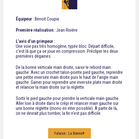
Équipeur :
Benoit Coupie
Première réalisation :
Jean Rivière
L’avis d’un grimpeur :
Une voie pas très homogène, typée bloc. Départ difficile,
c’est là que ça se joue en compression. Précliper les deux
premières dégaines.
De la bonne verticale main droite, saisir le rebord main
gauche. Avec un crochet talon-pointe pied gauche, reprendre
une petite inversée main droite puis le haut de l’angle main
gauche. Gainer pour reprendre une inversée plate main droite
et relancer la main droite sur la réglette.
Sortir le pied gauche pour prendre la verticale main gauche.
Aller loin à droite dans le crépi et relancer main gauche sur
une bonne réglette (mono en inter possible). À partir de là,
on ne devrait plus tomber, la fin n’est pas difficile.
Falaise : La Benne