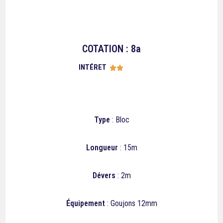
COTATION : 8a
INTÉRET





Type
: Bloc
Longueur
: 15m
Dévers
: 2m
Équipement
: Goujons 12mm