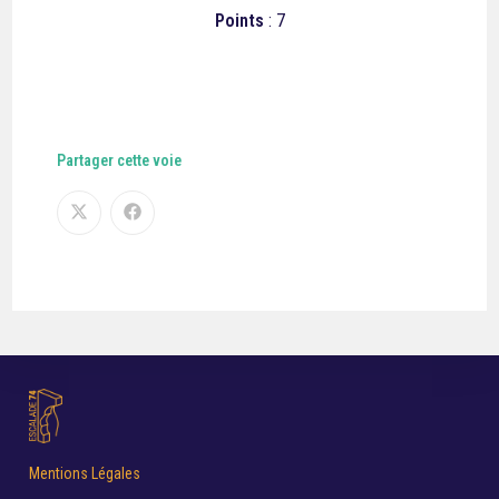
Points
: 7
Partager cette voie
Mentions Légales