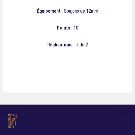
Équipement
: Goujons de 12mm
Points
: 10
Réalisations
: + de 2