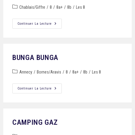
Chablais/Giffre
/
8
/
8a+
/
8b
/
Les 8
Continuer La Lecture
BUNGA BUNGA
Annecy
/
Bornes/Aravis
/
8
/
8a+
/
8b
/
Les 8
Continuer La Lecture
CAMPING GAZ