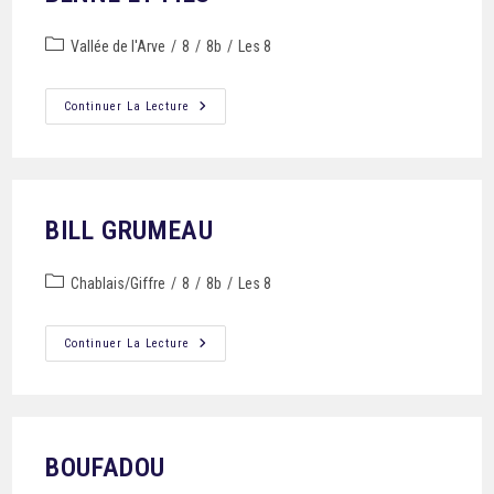
Vallée de l'Arve
/
8
/
8b
/
Les 8
Continuer La Lecture
BILL GRUMEAU
Chablais/Giffre
/
8
/
8b
/
Les 8
Continuer La Lecture
BOUFADOU