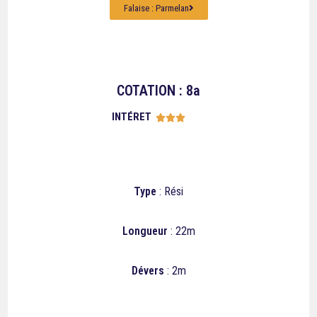
Falaise : Parmelan
COTATION : 8a
INTÉRET





Type
: Rési
Longueur
: 22m
Dévers
: 2m