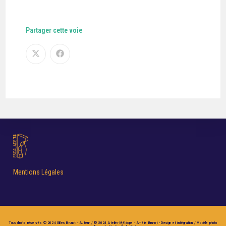
Partager cette voie
Mentions Légales
Tous droits réservés © 2024 Gilles Brunot - Auteur / © 2024 Atelier Mélicope - Amélie Brunot - Design et intégration / Modèle photo