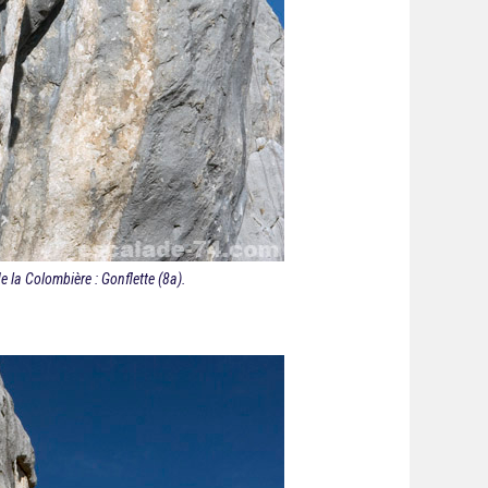
e la Colombière : Gonflette (8a).