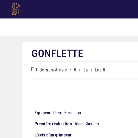
GONFLETTE
Bornes/Aravis
/
8
/
8a
/
Les 8
Équipeur :
Pierre Brosseau
Première réalisation :
Alain Ghersen
L’avis d’un grimpeur :