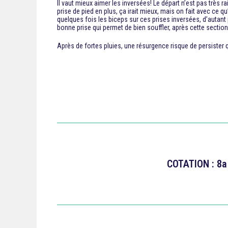
Il vaut mieux aimer les inversées! Le départ n’est pas très 
prise de pied en plus, ça irait mieux, mais on fait avec ce 
quelques fois les biceps sur ces prises inversées, d’autan
bonne prise qui permet de bien souffler, après cette section
Après de fortes pluies, une résurgence risque de persister q
COTATION : 8a