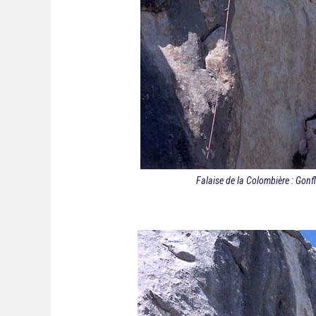
Falaise de la Colombière : Gonfl