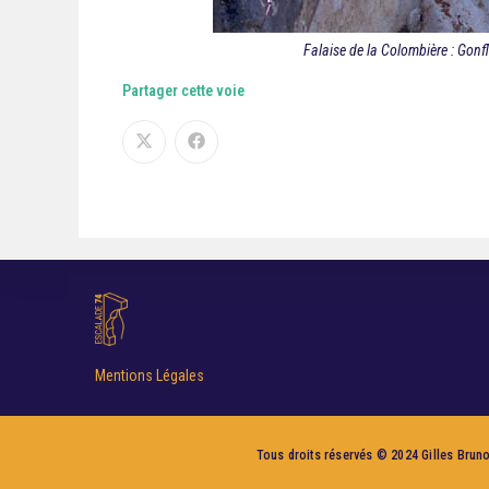
Falaise de la Colombière : Gonfl
Partager cette voie
Mentions Légales
Tous droits réservés © 2024 Gilles Brunot