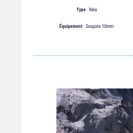
Type
: Rési
Équipement
: Goujons 10mm