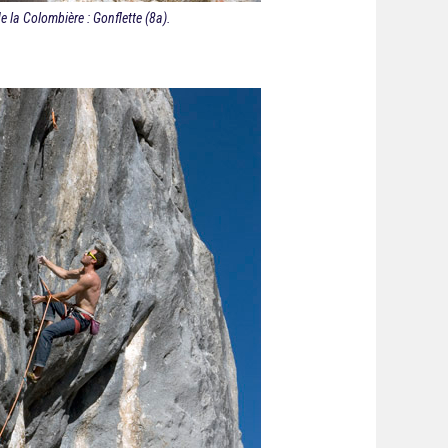
e la Colombière : Gonflette (8a).