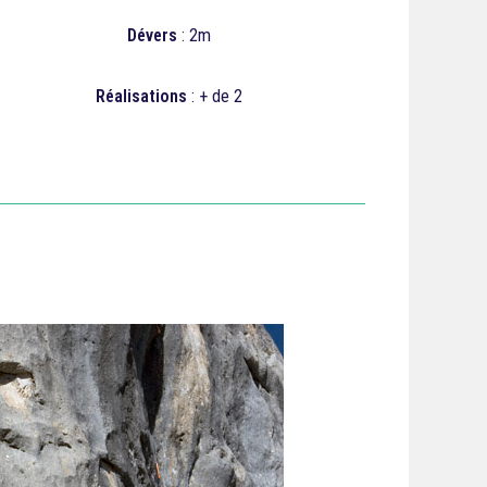
Dévers
: 2m
Réalisations
: + de 2