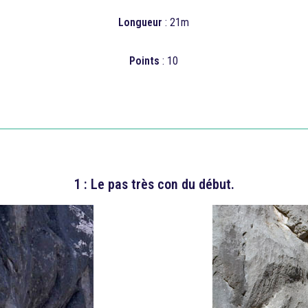
Longueur
: 21m
Points
: 10
1 : Le pas très con du début.