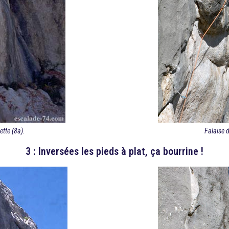
ette (8a).
Falaise d
3 : Inversées les pieds à plat, ça bourrine !