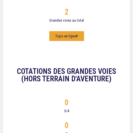
2
Grandes voies au total
Topo en ligne
COTATIONS DES GRANDES VOIES
(HORS TERRAIN D'AVENTURE)
0
3/4
0