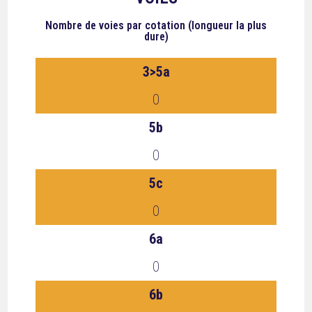
Nombre de voies
par cotation (longueur la plus
dure)
3>5a
0
5b
0
5c
0
6a
0
6b