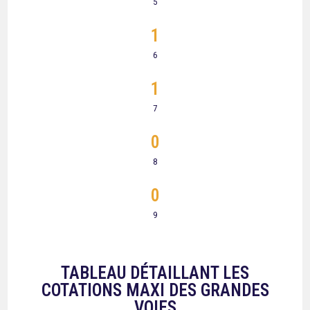
5
1
6
1
7
0
8
0
9
TABLEAU DÉTAILLANT LES
COTATIONS MAXI DES GRANDES
VOIES