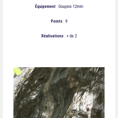
Équipement
: Goujons 12mm
Points
: 9
Réalisations
: + de 2