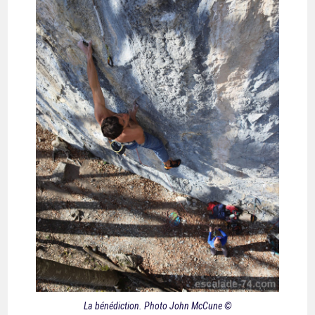
La bénédiction. Photo John McCune ©