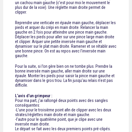
un cachou main gauche (c’est pour moi le mouvement le
plus dur de la voie). Une réglette main droite permet de
clipper.
Reprendre une verticale en épaule main gauche, déplacer les
pieds et arquer du crépi en main droite. Relancer la main
gauche en 2 fois pour atteindre une pince main gauche.
Déplacer les pieds pour aller sur une pince large main droite
et clipper. Arquer une petite inversée main gauche et
dynamiser sur le plat main droite. Ramener et se rétablir avec
une bonne pince. On est au repos avec l’inversée main
gauche.
Pour la suite, si l’on gère bien on ne tombe plus. Prendre la
bonne inversée main gauche, aller main droite sur une
épaule. Monter les pieds pour saisir la pince main gauche et
dynamiser dans le gros trou. La fin jusqu’au relais n’est pas
difficile.
L’avis d’un grimpeur :
Pour ma part, j’ai rallongé deux points avec des sangles
conséquentes:
-L’une pour le troisième point afin de clipper avec les deux
strates/réglettes main droite et main gauche.
-l’autre pour le quatrième point, que je clipe avec une
inversée main droite.
Le départ se fait avec les deux premiers points pré-clipés.