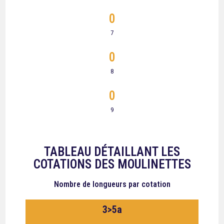
0
7
0
8
0
9
TABLEAU DÉTAILLANT LES
COTATIONS DES MOULINETTES
Nombre de longueurs
par cotation
3>5a