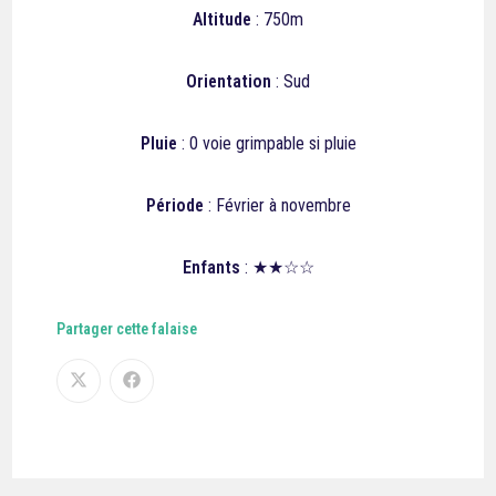
Altitude
: 750m
Orientation
: Sud
Pluie
: 0
voie grimpable si pluie
Période
: Février à novembre
Enfants
: ★★☆☆
Partager cette falaise