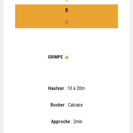
9
0
GRIMPE





Hauteur
: 10 à 20m
Rocher
: Calcaire
Approche
: 2min