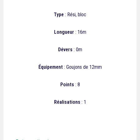
Type
: Rési, bloc
Longueur
: 16m
Dévers
: 0m
Équipement
: Goujons de 12mm
Points
: 8
Réalisations
: 1