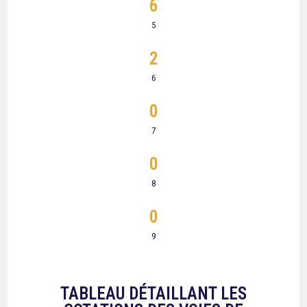
6
5
2
6
0
7
0
8
0
9
TABLEAU DÉTAILLANT LES