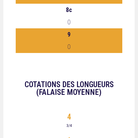
8c
0
9
0
COTATIONS DES LONGUEURS
(FALAISE MOYENNE)
4
3/4