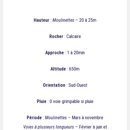
Hauteur
:
Moulinettes
– 20 à 25m
Rocher
: Calcaire
Approche
: 1 à 20min
Altitude
: 650m
Orientation
: Sud-Ouest
Pluie
: 0 voie grimpable si pluie
Période
:
Moulinettes
– Mars à novembre
Voies à plusieurs longueurs
– Février à juin et