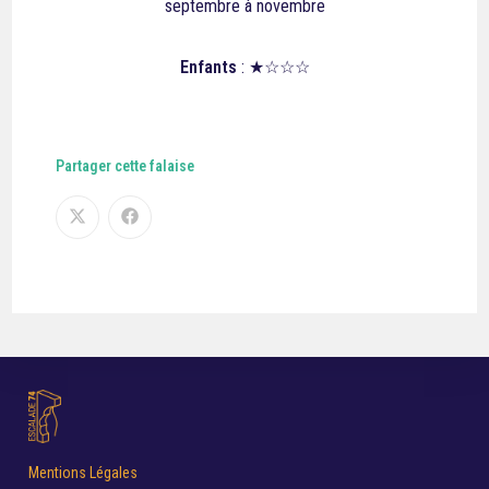
septembre à novembre
Enfants
: ★☆☆☆
Partager cette falaise
Mentions Légales