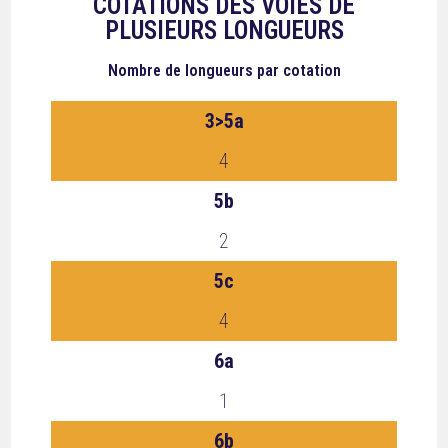
COTATIONS DES VOIES DE
PLUSIEURS LONGUEURS
Nombre de longueurs
par cotation
3>5a
4
5b
2
5c
4
6a
1
6b