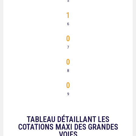
5
1
6
0
7
0
8
0
9
TABLEAU DÉTAILLANT LES
COTATIONS MAXI DES GRANDES
VOIES