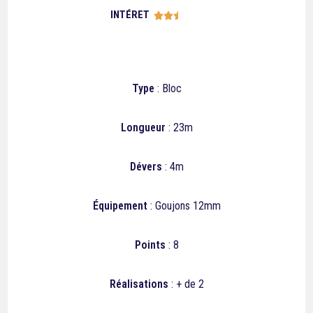
INTÉRET





Type
: Bloc
Longueur
: 23m
Dévers
: 4m
Équipement
: Goujons 12mm
Points
: 8
Réalisations
: + de 2