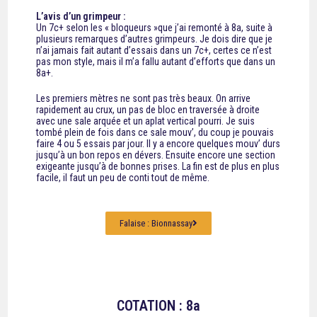
L’avis d’un grimpeur :
Un 7c+ selon les « bloqueurs »que j’ai remonté à 8a, suite à
plusieurs remarques d’autres grimpeurs. Je dois dire que je
n’ai jamais fait autant d’essais dans un 7c+, certes ce n’est
pas mon style, mais il m’a fallu autant d’efforts que dans un
8a+.
Les premiers mètres ne sont pas très beaux. On arrive
rapidement au crux, un pas de bloc en traversée à droite
avec une sale arquée et un aplat vertical pourri. Je suis
tombé plein de fois dans ce sale mouv’, du coup je pouvais
faire 4 ou 5 essais par jour. Il y a encore quelques mouv’ durs
jusqu’à un bon repos en dévers. Ensuite encore une section
exigeante jusqu’à de bonnes prises. La fin est de plus en plus
facile, il faut un peu de conti tout de même.
Falaise : Bionnassay
COTATION : 8a