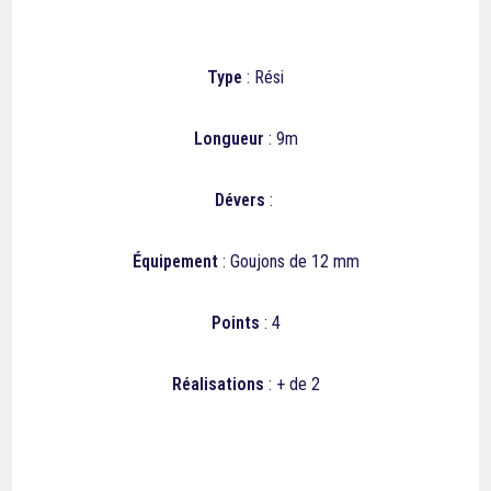
Type
: Rési
Longueur
: 9m
Dévers
:
Équipement
: Goujons de 12 mm
Points
: 4
Réalisations
: + de 2