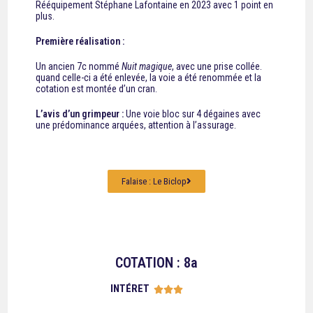
Rééquipement Stéphane Lafontaine en 2023 avec 1 point en
plus.
Première réalisation :
Un ancien 7c nommé
Nuit magique
, avec une prise collée.
quand celle-ci a été enlevée, la voie a été renommée et la
cotation est montée d’un cran.
L’avis d’un grimpeur :
Une voie bloc sur 4 dégaines avec
une prédominance arquées, attention à l’assurage.
Falaise : Le Biclop
COTATION : 8a
INTÉRET




