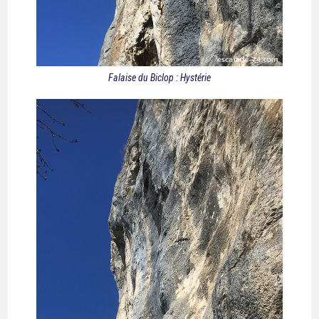
Falaise du Biclop : Hystérie