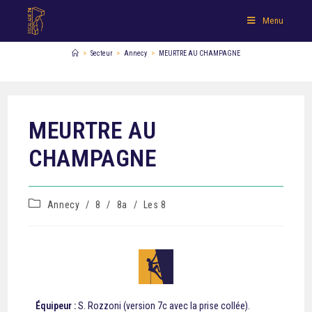
Menu
>
Secteur
>
Annecy
>
MEURTRE AU CHAMPAGNE
MEURTRE AU
CHAMPAGNE
Annecy
/
8
/
8a
/
Les 8
Équipeur :
S. Rozzoni (version 7c avec la prise collée).