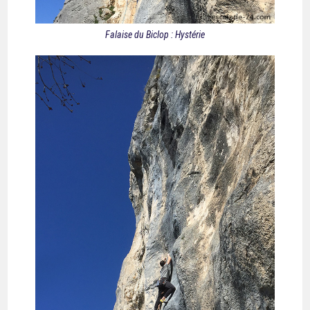
Falaise du Biclop : Hystérie