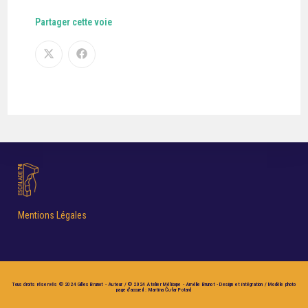
Partager cette voie
Mentions Légales
Tous droits réservés © 2024 Gilles Brunot - Auteur / © 2024 Atelier Mélicope - Amélie Brunot - Design et intégration / Modèle photo
page d'accueil : Martina Čufar Potard