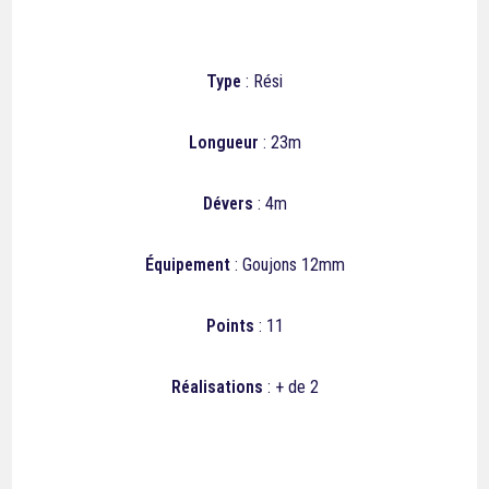
Type
: Rési
Longueur
: 23m
Dévers
: 4m
Équipement
: Goujons 12mm
Points
: 11
Réalisations
: + de 2