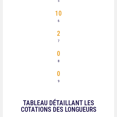
5
10
6
2
7
0
8
0
9
TABLEAU DÉTAILLANT LES
COTATIONS DES LONGUEURS