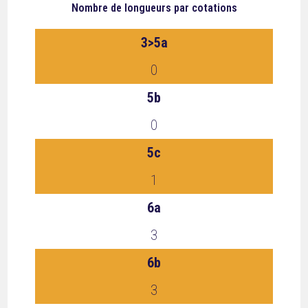
Nombre de longueurs
par cotations
3>5a
0
5b
0
5c
1
6a
3
6b
3