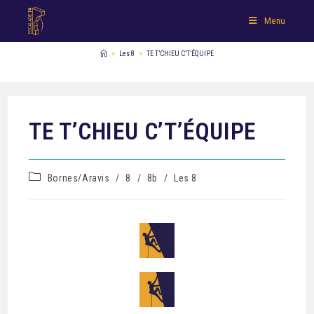
Menu
>
Les 8
>
TE T’CHIEU C’T’ÉQUIPE
TE T’CHIEU C’T’ÉQUIPE
Bornes/Aravis
/
8
/
8b
/
Les 8