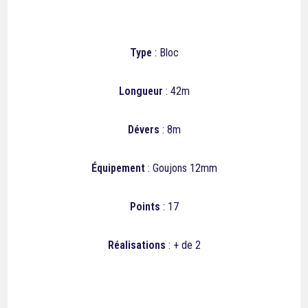
Type
: Bloc
Longueur
: 42m
Dévers
: 8m
Équipement
: Goujons 12mm
Points
: 17
Réalisations
: + de 2