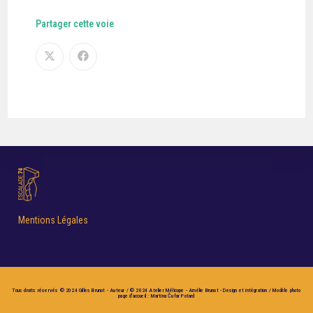
Partager cette voie
Mentions Légales
Tous droits réservés © 2024 Gilles Brunot - Auteur / © 2024 Atelier Mélicope - Amélie Brunot - Design et intégration / Modèle photo
page d'accueil : Martina Čufar Potard