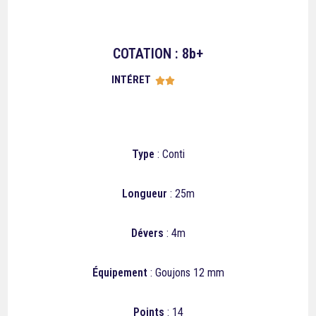
COTATION : 8b+
INTÉRET





Type
: Conti
Longueur
: 25m
Dévers
: 4m
Équipement
: Goujons 12 mm
Points
: 14