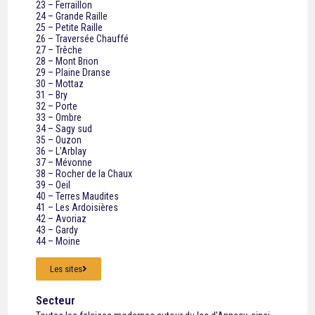
23 – Ferraillon
24 – Grande Raille
25 – Petite Raille
26 – Traversée Chauffé
27 – Trêche
28 – Mont Brion
29 – Plaine Dranse
30 – Mottaz
31 – Bry
32 – Porte
33 – Ombre
34 – Sagy sud
35 – Ouzon
36 – L’Arblay
37 – Mévonne
38 – Rocher de la Chaux
39 – Oeil
40 – Terres Maudites
41 – Les Ardoisières
42 – Avoriaz
43 – Gardy
44 – Moine
Les sites
Secteur