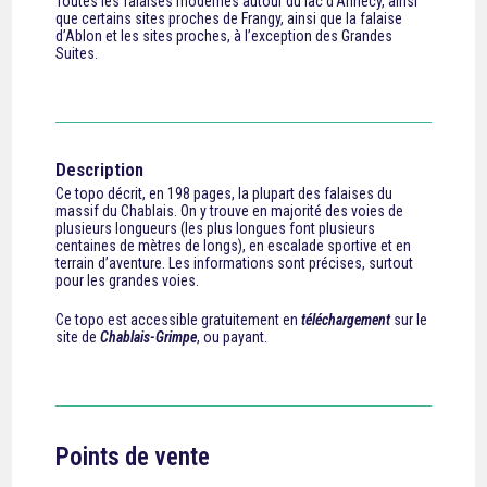
Toutes les falaises modernes autour du lac d’Annecy, ainsi
que certains sites proches de Frangy, ainsi que la falaise
d’Ablon et les sites proches, à l’exception des Grandes
Suites.
Description
Ce topo décrit, en 198 pages, la plupart des falaises du
massif du Chablais. On y trouve en majorité des voies de
plusieurs longueurs (les plus longues font plusieurs
centaines de mètres de longs), en escalade sportive et en
terrain d’aventure. Les informations sont précises, surtout
pour les grandes voies.
Ce topo est accessible gratuitement en
téléchargement
sur le
site de
Chablais-Grimpe
, ou payant.
Points de vente