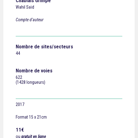
Chablais Grimpe
Wahil Saïd
Compte d’auteur
Nombre de sites/secteurs
44
Nombre de voies
622
(1428 longueurs)
2017
Format 15 x 21cm
11€
ou
gratuit en ligne