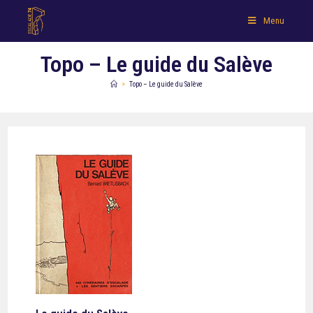
Menu
Topo – Le guide du Salève
>
Topo – Le guide du Salève