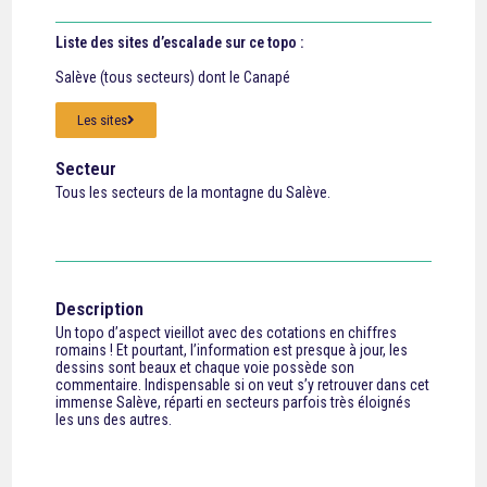
Liste des sites d’escalade sur ce topo :
Salève (tous secteurs) dont le Canapé
Les sites
Secteur
Tous les secteurs de la montagne du Salève.
Description
Un topo d’aspect vieillot avec des cotations en chiffres
romains ! Et pourtant, l’information est presque à jour, les
dessins sont beaux et chaque voie possède son
commentaire. Indispensable si on veut s’y retrouver dans cet
immense Salève, réparti en secteurs parfois très éloignés
les uns des autres.