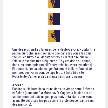
Une des plus vieilles falaises de la Haute-Savoie. Pourtant, la
patine du rocher n’est sensible que dans les voies les plus
faciles, et surtout au départ des voies. Il faut dire que la
falaise n’est plus très fréquentée. On y est donc au calme,
dans les sous-bois (soleil l’après-midi à travers les arbres).
Et pourtant, l’escalade est généralement belle, même si de
nombreuses voies sont de type bloc. Sèche très vite.
Possibilité d’amener des enfants sans grand risque.
Accès :
Parking sur le bord de la route, dans un virage entre Arâches
et Balme (pancarte “La Mortenaz”).
Gagner la falaise par un
sentier montant puis un peu plus horizontal dans une zone
ayant été déboisée (ne pas suivre la piste descendante vers
des maisons).