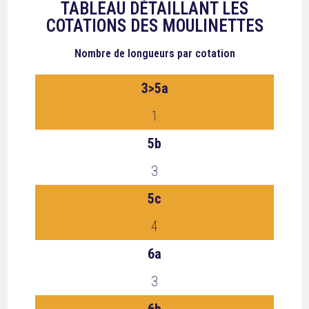
TABLEAU DÉTAILLANT LES
COTATIONS DES MOULINETTES
Nombre de longueurs
par cotation
3>5a
1
5b
3
5c
4
6a
3