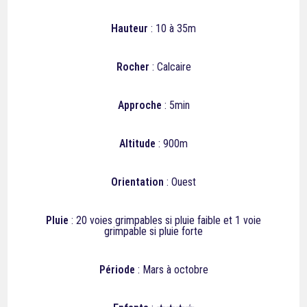
Hauteur
: 10 à 35m
Rocher
: Calcaire
Approche
: 5min
Altitude
: 900m
Orientation
: Ouest
Pluie
: 20 voies grimpables si pluie faible et 1 voie
grimpable si pluie forte
Période
: Mars à octobre