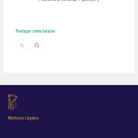
Partager cette falaise
Mentions Légales