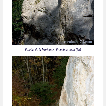
Falaise de la Mortenaz : French cancan (6b)