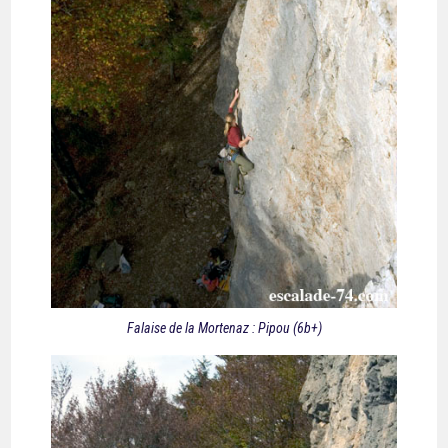
Falaise de la Mortenaz : Pipou (6b+)