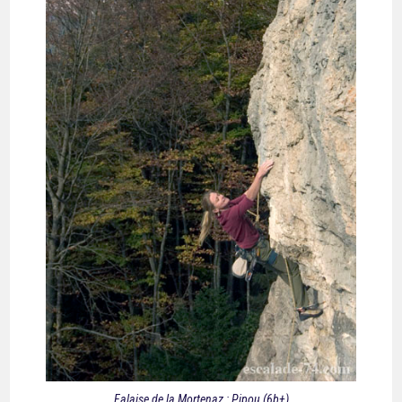
Falaise de la Mortenaz : Pipou (6b+)