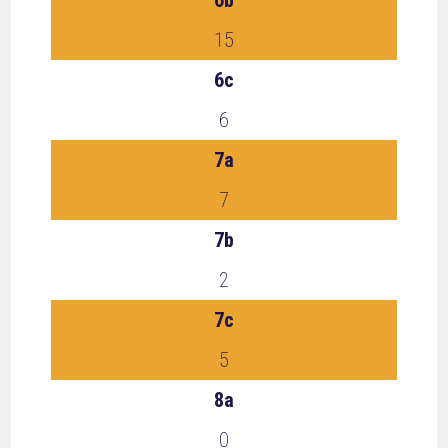
6b
15
6c
6
7a
7
7b
2
7c
5
8a
0