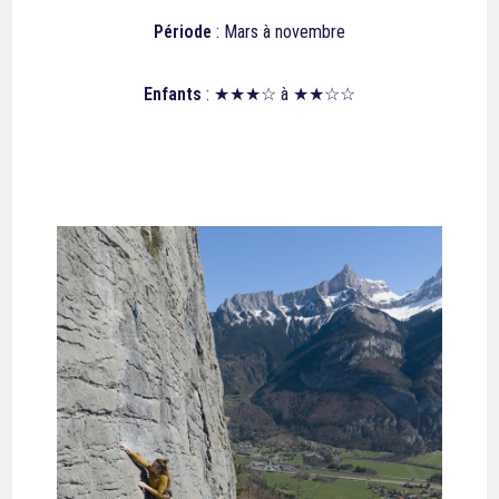
Période
: Mars à novembre
Enfants
: ★★★☆ à ★★☆☆