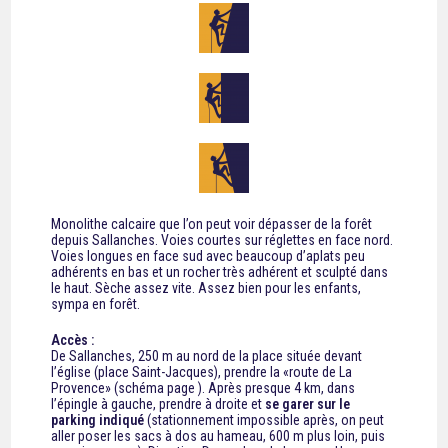
Monolithe calcaire que l’on peut voir dépasser de la forêt
depuis Sallanches. Voies courtes sur réglettes en face nord.
Voies longues en face sud avec beaucoup d’aplats peu
adhérents en bas et un rocher très adhérent et sculpté dans
le haut. Sèche assez vite. Assez bien pour les enfants,
sympa en forêt.
Accès :
De Sallanches, 250 m au nord de la place située devant
l’église (place Saint-Jacques), prendre la «route de La
Provence» (schéma page ). Après presque 4 km, dans
l’épingle à gauche, prendre à droite et
se garer sur le
parking indiqué
(stationnement impossible après, on peut
aller poser les sacs à dos au hameau, 600 m plus loin, puis