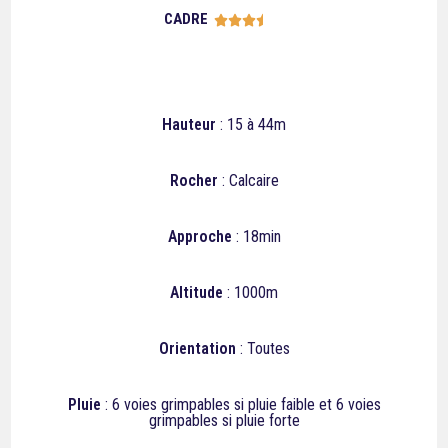
CADRE





Hauteur
: 15 à 44m
Rocher
: Calcaire
Approche
: 18min
Altitude
: 1000m
Orientation
: Toutes
Pluie
: 6 voies grimpables si pluie faible et 6 voies
grimpables si pluie forte