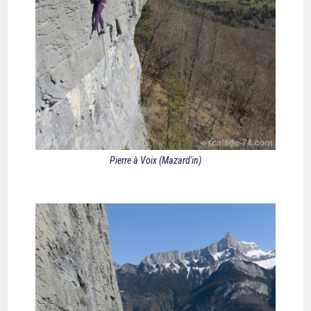
Pierre à Voix (Mazard'in)