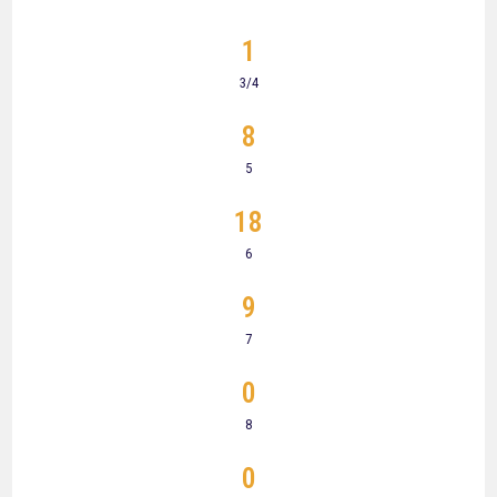
1
3/4
8
5
18
6
9
7
0
8
0