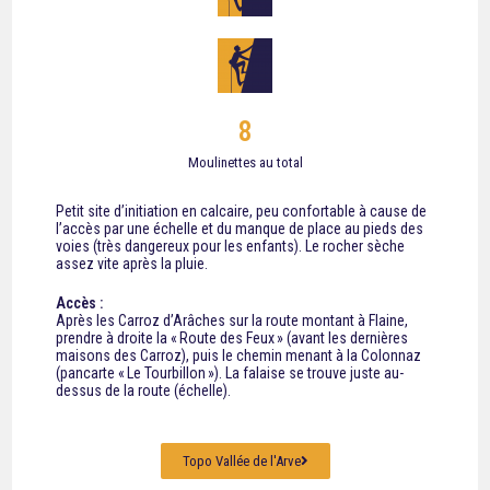
8
Moulinettes au total
Petit
site d’initiation en calcaire, peu confortable à cause de
l’accès par une échelle et du manque de place au pieds des
voies (très dangereux pour les enfants). Le rocher sèche
assez vite après la pluie.
Accès :
Après les Carroz d’Arâches sur la route montant à Flaine,
prendre à droite la « Route des Feux » (avant les dernières
maisons des Carroz), puis le chemin menant à la Colonnaz
(pancarte « Le Tourbillon »). La falaise se trouve juste au-
dessus de la route (échelle).
Topo Vallée de l'Arve