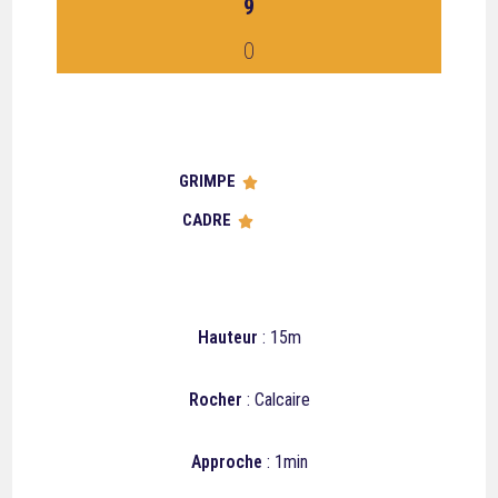
9
0
GRIMPE





CADRE





Hauteur
: 15m
Rocher
: Calcaire
Approche
: 1min