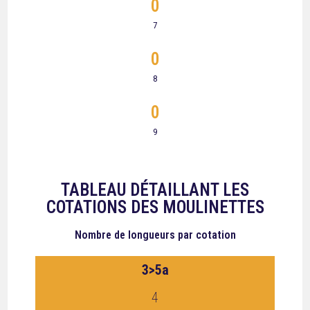
0
7
0
8
0
9
TABLEAU DÉTAILLANT LES
COTATIONS DES MOULINETTES
Nombre de longueurs
par cotation
3>5a
4