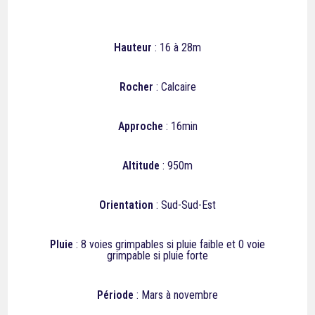
Hauteur
: 16 à 28m
Rocher
: Calcaire
Approche
: 16min
Altitude
: 950m
Orientation
: Sud-Sud-Est
Pluie
:
8
voies grimpables si pluie faible et 0 voie
grimpable si pluie forte
Période
: Mars à novembre