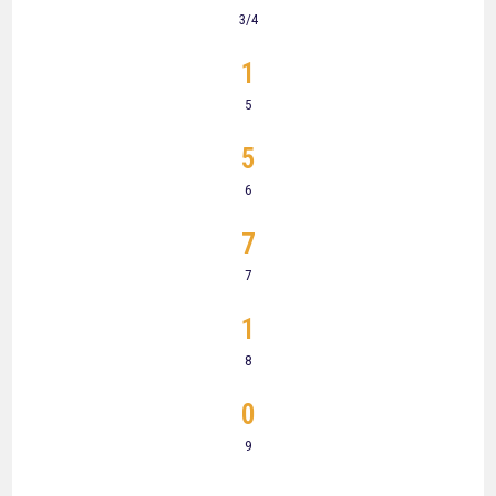
3/4
1
5
5
6
7
7
1
8
0
9