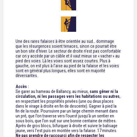
Une des rares falaises à être orientée au sud… dommage
que les résurgences soient tenaces, sinon ce pourrait être
un bon site d’hiver. Le secteur de droite n’est pas confortable
car on y accède par un câble et il vaut mieux se « vacher » au
pied des voies. Là les voies sont assez courtes. Plus à
gauche, on est plus à l’aise au pied de la falaise et les voies
sont en général plus longues, elles sont en majorité
déversantes.
Accès :
Se garer au hameau de Ballancy, au mieux,
sans gêner ni la
circulation, ni les passages vers les habitations ou autres
,
en respectant les propriétés privées (une ou deux places
dans le virage à droite en fin de descente). Gagner à pied la
fin de la route. Poursuivre par un large chemin menant dans
un pré, que l’on traverse vers l’ouest jusqu’à un sentier en
sous bois, que l’on suit sur une bonne centaine de mètres.
Après de gros blocs, bifurquer à droite et suivre le balisage
jaune, vers l’est puis en montée vers la falaise. 17 minutes.
Ne pas prendre de raccourci afin de respecter les