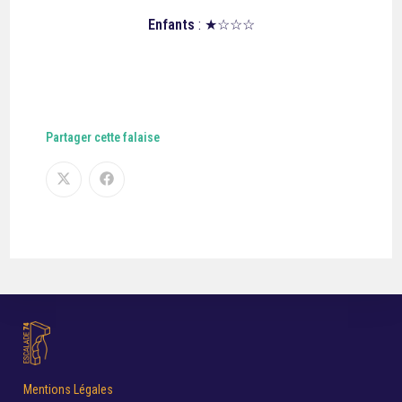
Enfants
: ★☆☆☆
Partager cette falaise
Mentions Légales