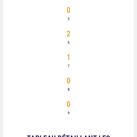
0
5
2
6
1
7
0
8
0
9