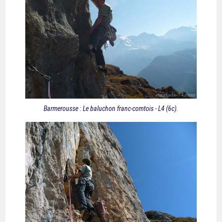
Barmerousse : Le baluchon franc-comtois - L4 (6c).