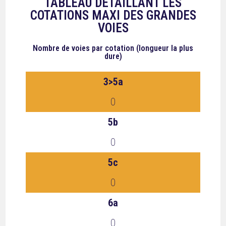
TABLEAU DÉTAILLANT LES
COTATIONS MAXI DES GRANDES
VOIES
Nombre de voies
par cotation (longueur la plus
dure)
3>5a
0
5b
0
5c
0
6a
0