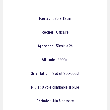
Hauteur
: 80 à 125m
Rocher
: Calcaire
Approche
: 50min à 2h
Altitude
: 2200m
Orientation
: Sud et Sud-Ouest
Pluie
: 0 voie grimpable si pluie
Période
: Juin à octobre