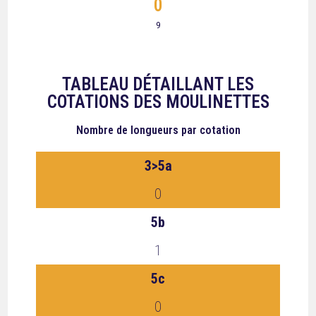
0
9
TABLEAU DÉTAILLANT LES
COTATIONS DES MOULINETTES
Nombre de longueurs
par cotation
3>5a
0
5b
1
5c
0