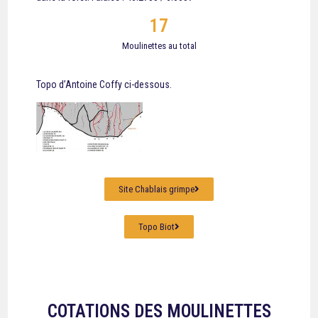
17
Moulinettes au total
Topo d’Antoine Coffy ci-dessous.
Site Chablais grimpe
Topo Biot
COTATIONS DES MOULINETTES