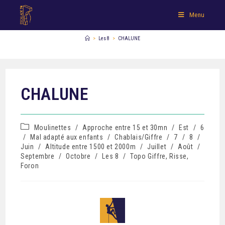
Menu
>
Les 8
>
CHALUNE
CHALUNE
Moulinettes
/
Approche entre 15 et 30mn
/
Est
/
6
/
Mal adapté aux enfants
/
Chablais/Giffre
/
7
/
8
/
Juin
/
Altitude entre 1500 et 2000m
/
Juillet
/
Août
/
Septembre
/
Octobre
/
Les 8
/
Topo Giffre, Risse,
Foron