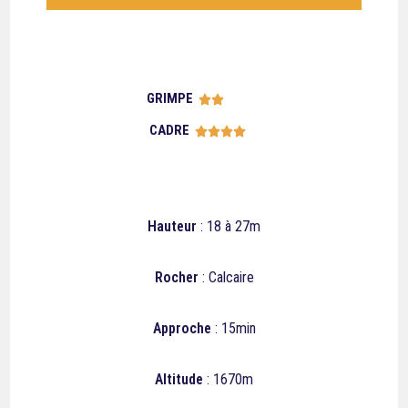
GRIMPE





CADRE





Hauteur
: 18 à 27m
Rocher
: Calcaire
Approche
: 15min
Altitude
: 1670m