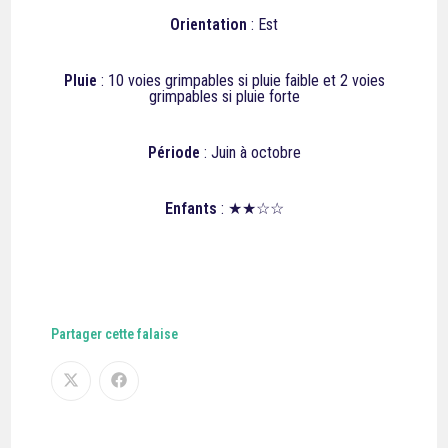
Orientation
: Est
Pluie
: 10 voies grimpables si pluie faible et 2 v
oies
grimpables si pluie forte
Période
: Juin à octobre
Enfants
: ★★☆☆
Partager cette falaise