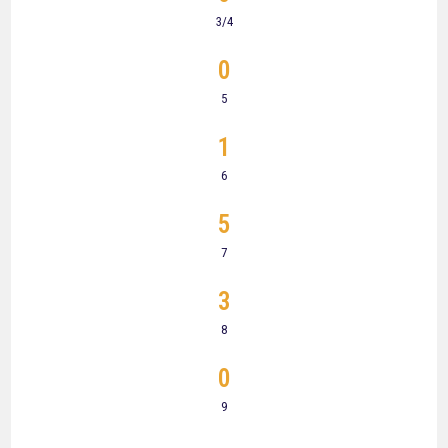
3/4
0
5
1
6
5
7
3
8
0
9