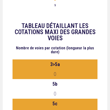
9
TABLEAU DÉTAILLANT LES
COTATIONS MAXI DES GRANDES
VOIES
Nombre de voies
par cotation (longueur la plus
dure)
3>5a
0
5b
0
5c