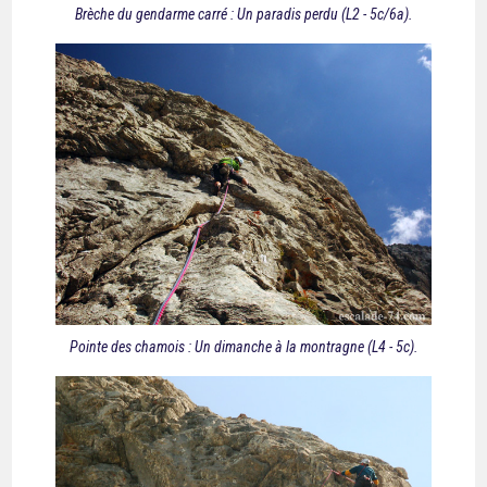
Brèche du gendarme carré : Un paradis perdu (L2 - 5c/6a).
Pointe des chamois : Un dimanche à la montragne (L4 - 5c).