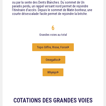
ou par la sente des Dents Blanches. Du sommet de Un
paradis perdu, un rappel versant nord permet de rejoindre
l’itinéraire d’accès. Depuis le sommet de Matin bonheur, une
courte désescalade facile permet de rejoindre la brèche.
6
Grandes voies au total
Topo Giffre, Risse, Foron
OmegaRoc
Whympr
COTATIONS DES GRANDES VOIES