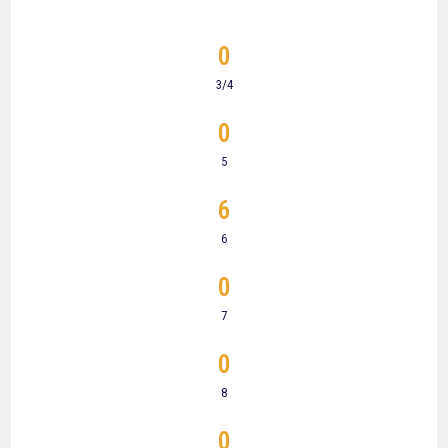
0
3/4
0
5
6
6
0
7
0
8
0