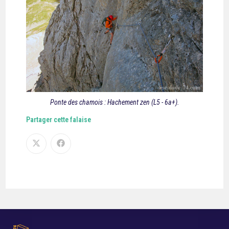
Ponte des chamois : Hachement zen (L5 - 6a+).
Partager cette falaise