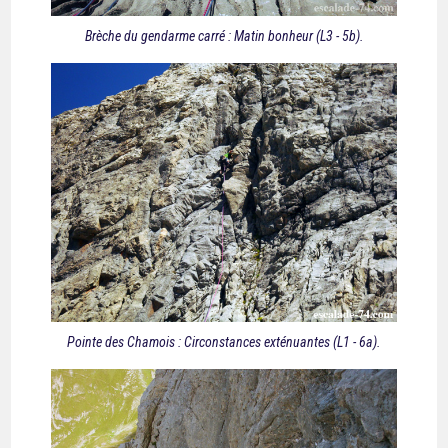
Brèche du gendarme carré : Matin bonheur (L3 - 5b).
Pointe des Chamois : Circonstances exténuantes (L1 - 6a).