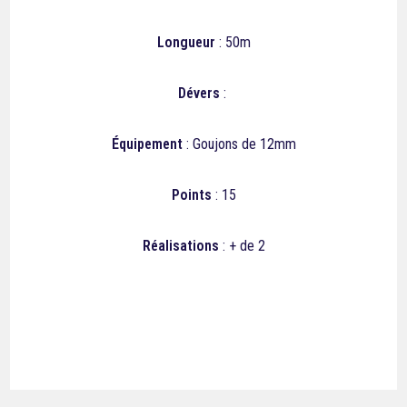
Longueur
: 50m
Dévers
:
Équipement
: Goujons de 12mm
Points
: 15
Réalisations
: + de 2