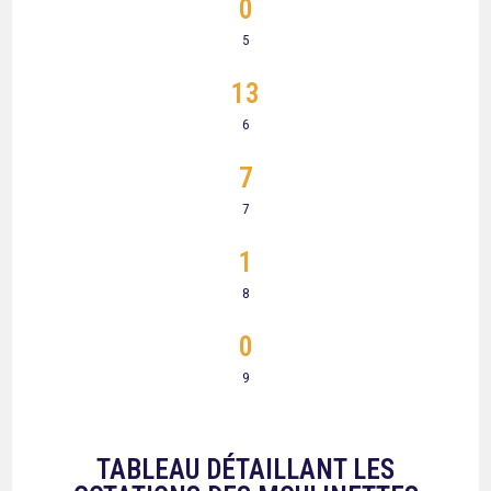
0
5
13
6
7
7
1
8
0
9
TABLEAU DÉTAILLANT LES