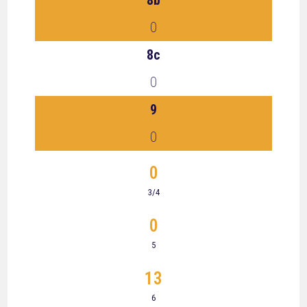
8b
0
8c
0
9
0
0
3/4
0
5
13
6