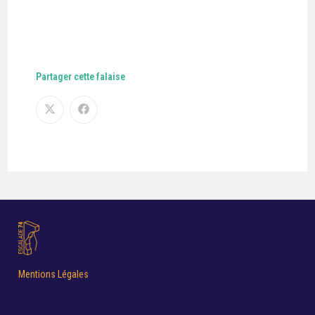
Partager cette falaise
Mentions Légales