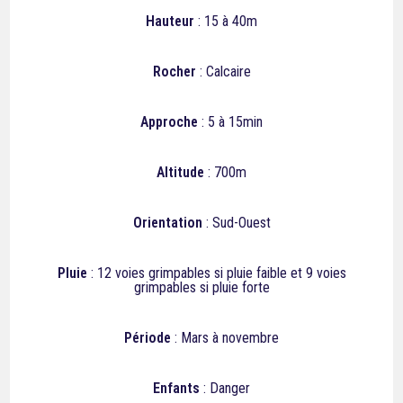
Hauteur
: 15 à 40m
Rocher
: Calcaire
Approche
: 5 à 15min
Altitude
: 700m
Orientation
: Sud-Ouest
Pluie
:
12
voies grimpables si pluie faible et 9 voies
grimpables si pluie forte
Période
: Mars à novembre
Enfants
: Danger