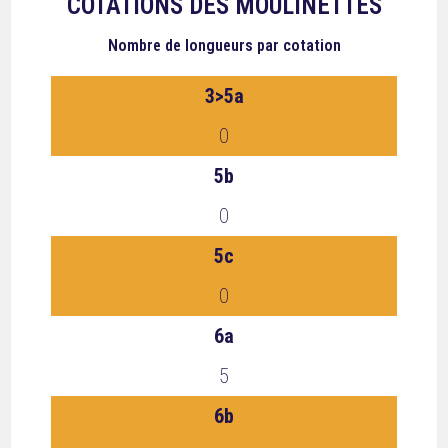
COTATIONS DES MOULINETTES
Nombre de longueurs
par cotation
3>5a
0
5b
0
5c
0
6a
5
6b