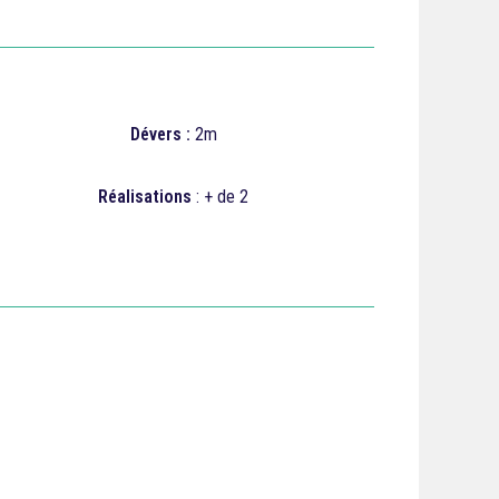
Dévers :
2m
Réalisations
: + de 2