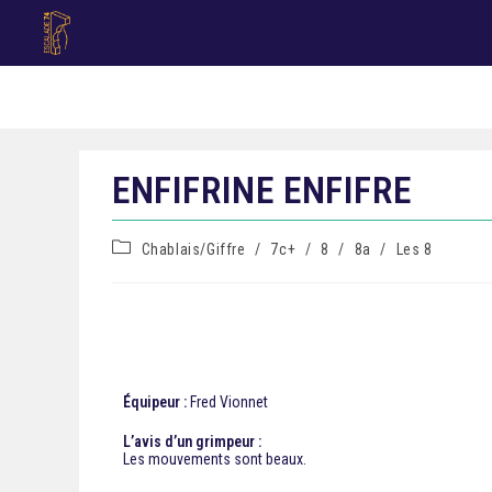
ENFIFRINE ENFIFRE
Chablais/Giffre
/
7c+
/
8
/
8a
/
Les 8
Équipeur :
Fred Vionnet
L’avis d’un grimpeur :
Les mouvements sont beaux.