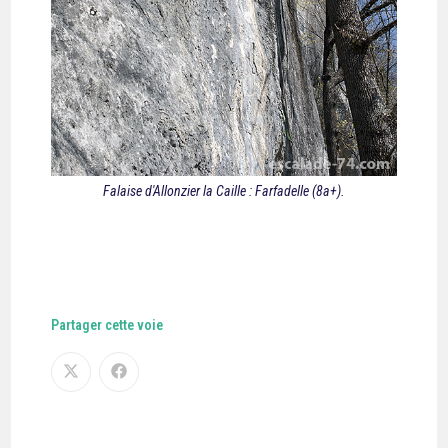
Falaise d'Allonzier la Caille : Farfadelle (8a+).
Partager cette voie