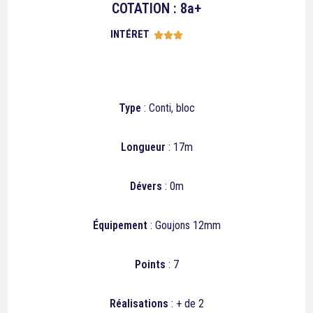
COTATION : 8a+
INTÉRET





Type
: Conti, bloc
Longueur
: 17m
Dévers
: 0m
Équipement
: Goujons 12mm
Points
: 7
Réalisations
: + de 2