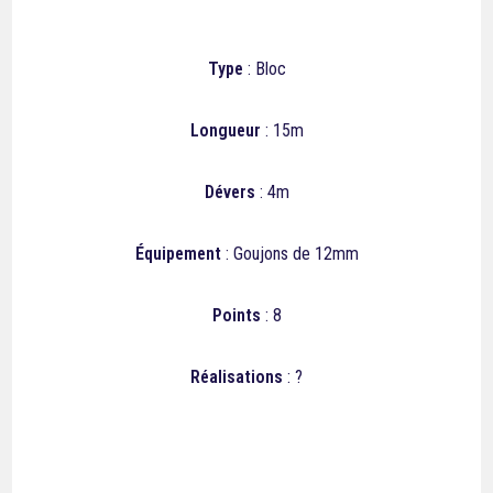
Type
: Bloc
Longueur
: 15m
Dévers
: 4m
Équipement
: Goujons de 12mm
Points
: 8
Réalisations
: ?