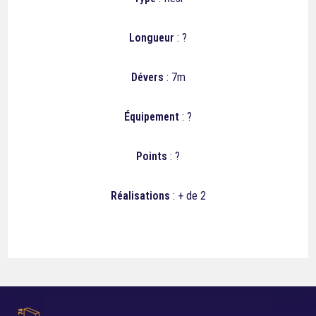
Longueur
: ?
Dévers
: 7m
Équipement
: ?
Points
: ?
Réalisations
: + de 2