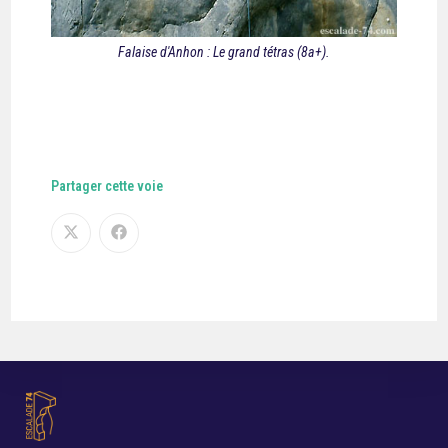
Falaise d'Anhon : Le grand tétras (8a+).
Partager cette voie