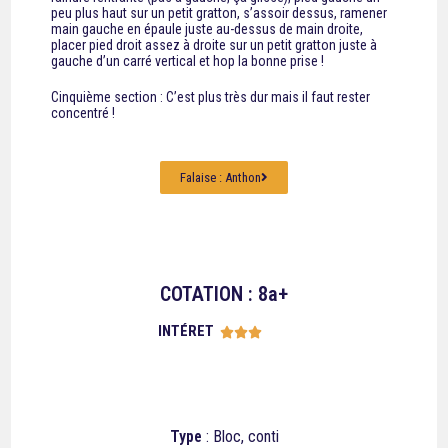
peu plus haut sur un petit gratton, s’assoir dessus, ramener
main gauche en épaule juste au-dessus de main droite,
placer pied droit assez à droite sur un petit gratton juste à
gauche d’un carré vertical et hop la bonne prise !
Cinquième section : C’est plus très dur mais il faut rester
concentré !
Falaise : Anthon
COTATION : 8a+
INTÉRET





Type
: Bloc, conti