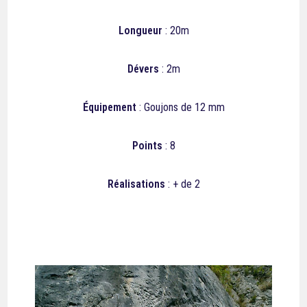
Longueur
: 20m
Dévers
: 2m
Équipement
: Goujons de 12 mm
Points
: 8
Réalisations
: + de 2