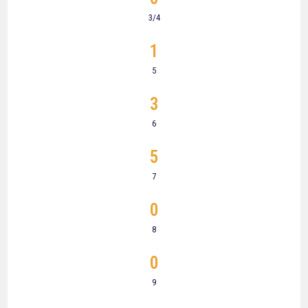
3/4
1
5
3
6
5
7
0
8
0
9