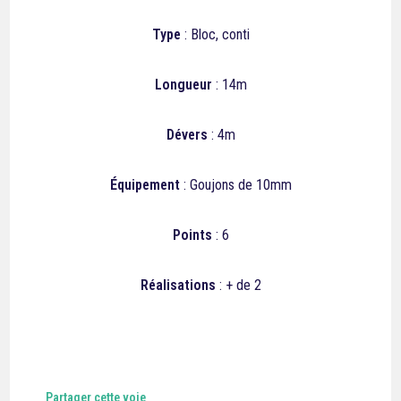
Type
: Bloc, conti
Longueur
: 14m
Dévers
: 4m
Équipement
: Goujons de 10mm
Points
: 6
Réalisations
: + de 2
Partager cette voie