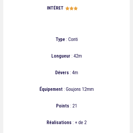
INTÉRET





Type
: Conti
Longueur
: 42m
Dévers
: 4m
Équipement
: Goujons 12mm
Points
: 21
Réalisations
: + de 2