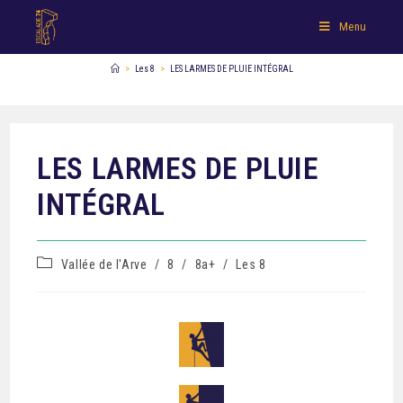
Menu
>
Les 8
>
LES LARMES DE PLUIE INTÉGRAL
LES LARMES DE PLUIE
INTÉGRAL
Vallée de l'Arve
/
8
/
8a+
/
Les 8