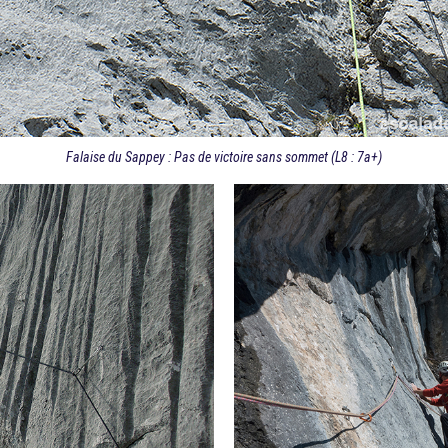
Falaise du Sappey : Pas de victoire sans sommet (L8 : 7a+)