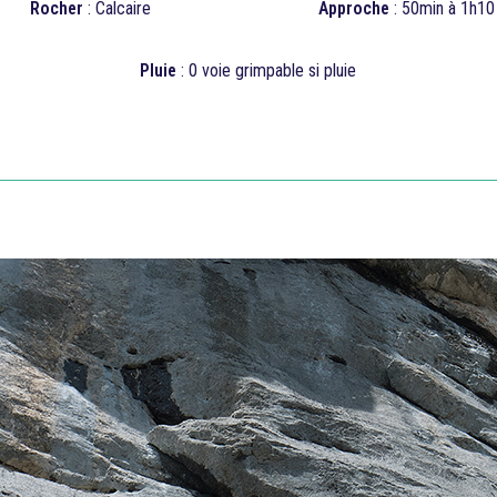
Rocher
: Calcaire
Approche
: 50min à 1h10
Pluie
:
0
voie grimpable si pluie