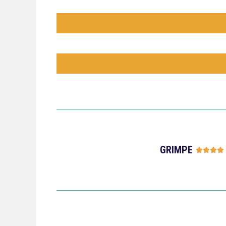
GRIMPE



