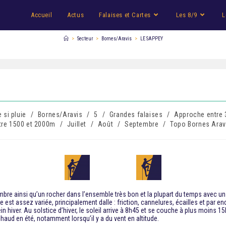
Accueil
Actus
Falaises et Cartes
Les 8/9
L
>
Secteur
>
Bornes/Aravis
>
LE SAPPEY
 si pluie
/
Bornes/Aravis
/
5
/
Grandes falaises
/
Approche entre 
ntre 1500 et 2000m
/
Juillet
/
Août
/
Septembre
/
Topo Bornes Arav
re ainsi qu’un rocher dans l’ensemble très bon et la plupart du temps avec un 
ade est assez variée, principalement dalle : friction, cannelures, écailles et par 
 hiver. Au solstice d’hiver, le soleil arrive à 8h45 et se couche à plus moins 15
 chaud en été, notamment lorsqu’il y a du vent en altitude.