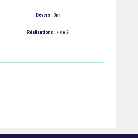
Dévers
: 0m
Réalisations
: + de 2