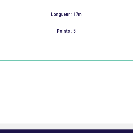
Longueur
: 17m
Points
: 5