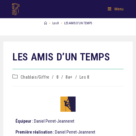
Menu
>
Les 8
>
LES AMIS D’UN TEMPS
LES AMIS D’UN TEMPS
Chablais/Giffre
/
8
/
8a+
/
Les 8
Équipeur :
Daniel Perret-Jeanneret
Première réalisation :
Daniel Perret-Jeanneret