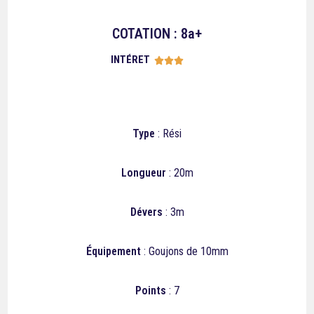
COTATION : 8a+
INTÉRET





Type
: Rési
Longueur
: 20m
Dévers
: 3m
Équipement
: Goujons de 10mm
Points
: 7