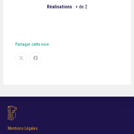
Réalisations
: + de 2
Partager cette voie
Mentions Légales