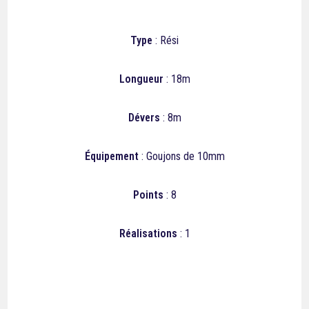
Type
: Rési
Longueur
: 18m
Dévers
: 8m
Équipement
: Goujons de 10mm
Points
: 8
Réalisations
: 1