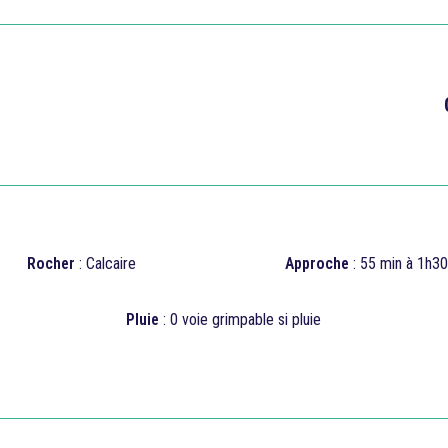

Rocher
: Calcaire
Approche
: 55 min à 1h30
Pluie
: 0 voie grimpable si pluie