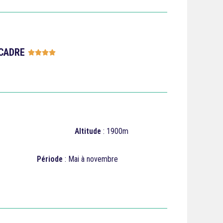
CADRE





Altitude
: 1900m
Période
: Mai à novembre