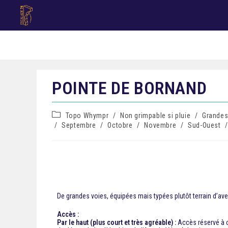
POINTE DE BORNAND
Topo Whympr
/
Non grimpable si pluie
/
Grandes
/
Septembre
/
Octobre
/
Novembre
/
Sud-Ouest
/
De grandes voies, équipées mais typées plutôt terrain d’aven
Accès :
Par le haut (plus court et très agréable) :
Accès réservé à ce