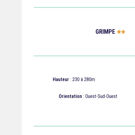
GRIMPE




Hauteur
: 230 à 280m
Orientation
: Ouest-Sud-Ouest