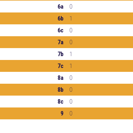
6a
0
6b
1
6c
0
7a
0
7b
1
7c
1
8a
0
8b
0
8c
0
9
0