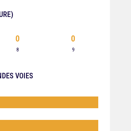
URE)
0
0
8
9
NDES VOIES