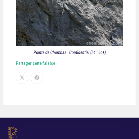
Pointe de Chombas : Confidentiel (L4 : 6c+)
Partager cette falaise