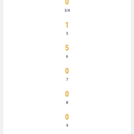
0
3/4
1
5
5
6
0
7
0
8
0
9