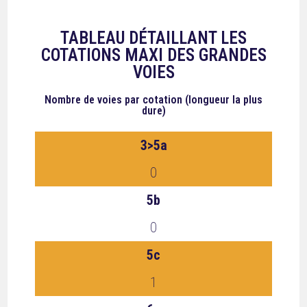
TABLEAU DÉTAILLANT LES
COTATIONS MAXI DES GRANDES
VOIES
Nombre de voies
par cotation (longueur la plus
dure)
3>5a
0
5b
0
5c
1