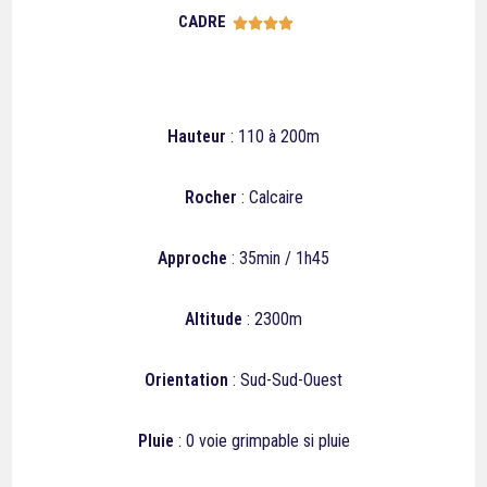
CADRE





Hauteur
: 110 à 200m
Rocher
: Calcaire
Approche
: 35min / 1h45
Altitude
: 2300m
Orientation
: Sud-Sud-Ouest
Pluie
:
0
voie grimpable si pluie