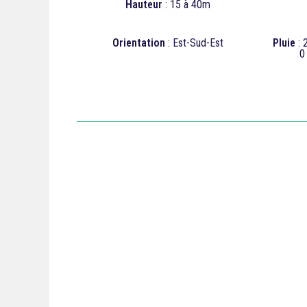
Hauteur
: 15 à 40m
Orientation
: Est-Sud-Est
Pluie
: 