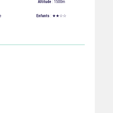
Altitude
: 1500m
e
Enfants
: ★★☆☆