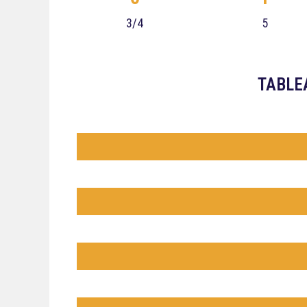
3/4
5
TABLE