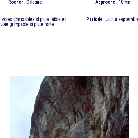
Rocher
: Calcaire
Approche
: 10min
2
voies grimpables si pluie faible et
Période
: Juin à septembr
0
voie grimpable si pluie forte