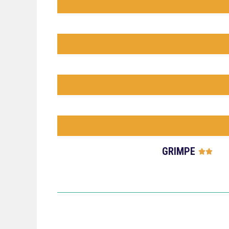
GRIMPE



